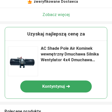
zweryfikowane Dostawca
Zobacz więcej
Uzyskaj najlepszą cenę za
AC Shade Pole Air Kominek
wewnętrzny Dmuchawa Silnika
Wentylator 4x4 Dmuchawa
Klatkowa Wiewiórki
Kontyntynuj
Polecane produkty