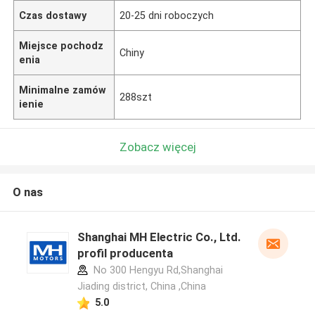
Czas dostawy
20-25 dni roboczych
Miejsce pochodz
Chiny
enia
Minimalne zamów
288szt
ienie
Zobacz więcej
O nas
Shanghai MH Electric Co., Ltd.
profil producenta
No 300 Hengyu Rd,Shanghai
Jiading district, China ,China
5.0