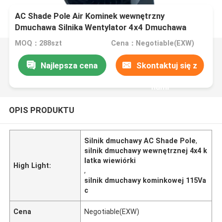
AC Shade Pole Air Kominek wewnętrzny
Dmuchawa Silnika Wentylator 4x4 Dmuchawa
Klatkowa Wiewiórki
MOQ：288szt
Cena：Negotiable(EXW)
Najlepsza cena
Skontaktuj się z
nami
OPIS PRODUKTU
Silnik dmuchawy AC Shade Pole
,
silnik dmuchawy wewnętrznej 4x4 k
latka wiewiórki
High Light:
,
silnik dmuchawy kominkowej 115Va
c
Cena
Negotiable(EXW)